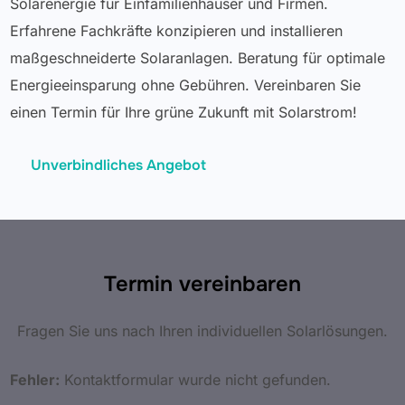
Solarenergie für Einfamilienhäuser und Firmen.
Erfahrene Fachkräfte konzipieren und installieren
maßgeschneiderte Solaranlagen. Beratung für optimale
Energieeinsparung ohne Gebühren. Vereinbaren Sie
einen Termin für Ihre grüne Zukunft mit Solarstrom!
Unverbindliches Angebot
Termin vereinbaren
Fragen Sie uns nach Ihren individuellen Solarlösungen.
Fehler:
Kontaktformular wurde nicht gefunden.